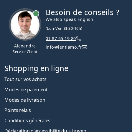
Besoin de conseils ?
hors ligne
We also speak English
(Lun-Ven 8h30-16h)
01 87 65 19 80
Alexandre
info@lentiamo.fr
Service Client
Shopping en ligne
Tout sur vos achats
Modes de paiement
Modes de livraison
Points relais
Conditions générales
Déclaration d'accessibilité du site web