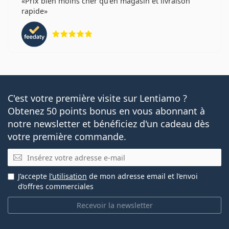
Prix bien moins cher qu'en magasin et livraison
rapide
évaluation 5 sur 5
C'est votre première visite sur Lentiamo ?
Obtenez 50 points bonus en vous abonnant à
notre newsletter et bénéficiez d'un cadeau dès
votre première commande.
E-mail
J’accepte
l’utilisation
de mon adresse email et l’envoi
d’offres commerciales
Recevoir la newsletter