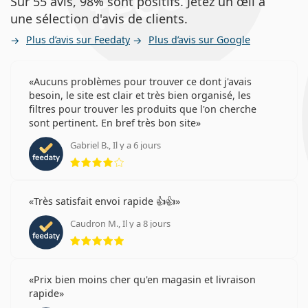
Sur 55 avis, 98% sont positifs. Jetez un œil à
une sélection d'avis de clients.
Plus d’avis sur Feedaty
Plus d’avis sur Google
Aucuns problèmes pour trouver ce dont j'avais
besoin, le site est clair et très bien organisé, les
filtres pour trouver les produits que l'on cherche
sont pertinent. En bref très bon site
Gabriel B., Il y a 6 jours
évaluation 4 sur 5
Très satisfait envoi rapide 👍👍
Caudron M., Il y a 8 jours
évaluation 5 sur 5
Prix bien moins cher qu'en magasin et livraison
rapide