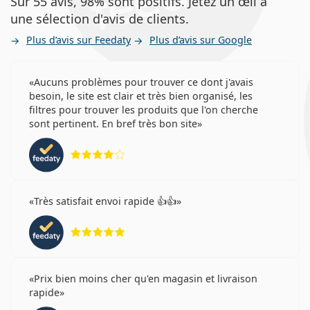
Sur 55 avis, 98% sont positifs. Jetez un œil à
une sélection d'avis de clients.
Plus d’avis sur Feedaty
Plus d’avis sur Google
Aucuns problèmes pour trouver ce dont j'avais
besoin, le site est clair et très bien organisé, les
filtres pour trouver les produits que l'on cherche
sont pertinent. En bref très bon site
évaluation 4 sur 5
Très satisfait envoi rapide 👍👍
évaluation 5 sur 5
Prix bien moins cher qu'en magasin et livraison
rapide