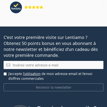
évaluation 5 sur 5
C'est votre première visite sur Lentiamo ?
Obtenez 50 points bonus en vous abonnant à
notre newsletter et bénéficiez d'un cadeau dès
votre première commande.
E-mail
J’accepte
l’utilisation
de mon adresse email et l’envoi
d’offres commerciales
Recevoir la newsletter