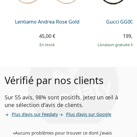
Lentiamo Andrea Rose Gold
Gucci GG002
45,00 €
199,9
en stock
Livraison gratuite
&
M
Vérifié par nos clients
Sur 55 avis, 98% sont positifs. Jetez un œil à
une sélection d'avis de clients.
Plus d’avis sur Feedaty
Plus d’avis sur Google
Aucuns problèmes pour trouver ce dont j'avais