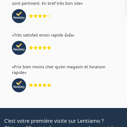
sont pertinent. En bref très bon site
évaluation 4 sur 5
Très satisfait envoi rapide 👍👍
évaluation 5 sur 5
Prix bien moins cher qu'en magasin et livraison
rapide
évaluation 5 sur 5
C'est votre première visite sur Lentiamo ?