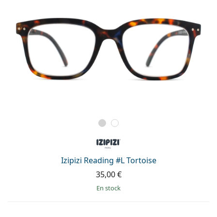
Izipizi Reading #L Tortoise
35,00 €
en stock