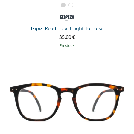
Izipizi Reading #D Light Tortoise
35,00 €
en stock