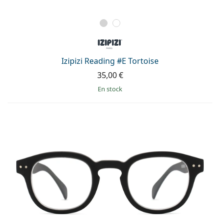
Izipizi Reading #E Tortoise
35,00 €
en stock