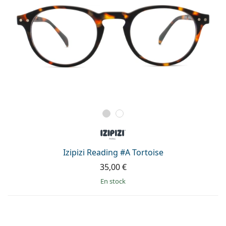
Izipizi Reading #A Tortoise
35,00 €
en stock