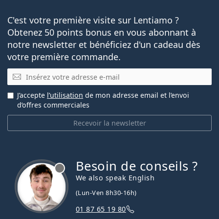
C'est votre première visite sur Lentiamo ?
Obtenez 50 points bonus en vous abonnant à
notre newsletter et bénéficiez d'un cadeau dès
votre première commande.
E-mail
J’accepte
l’utilisation
de mon adresse email et l’envoi
d’offres commerciales
Recevoir la newsletter
Besoin de conseils ?
hors ligne
We also speak English
(Lun-Ven 8h30-16h)
01 87 65 19 80