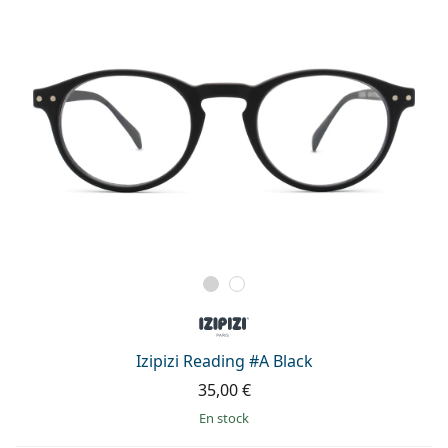
Izipizi Reading #A Black
35,00 €
en stock