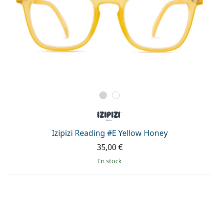
Izipizi Reading #E Yellow Honey
35,00 €
en stock