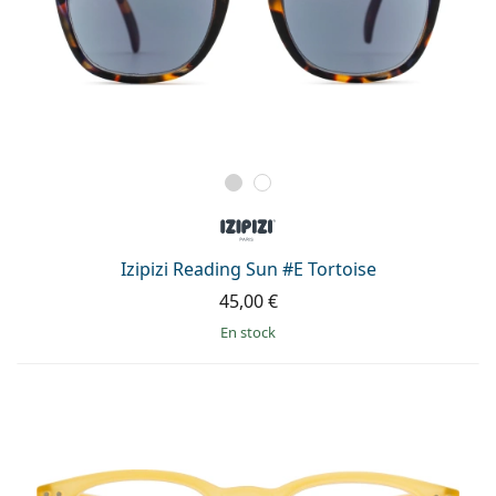
Izipizi Reading Sun #E Tortoise
45,00 €
en stock