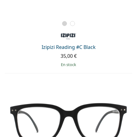
Izipizi Reading #C Black
35,00 €
en stock