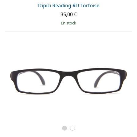
Persol
Izipizi Reading #D Tortoise
35,00 €
Prada
en stock
Toutes les marques