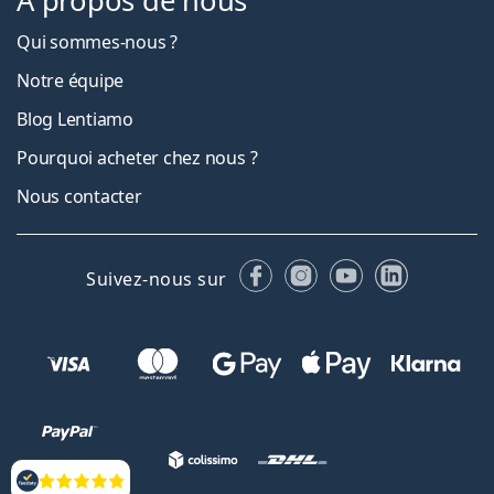
À propos de nous
Qui sommes-nous ?
Notre équipe
Blog Lentiamo
Pourquoi acheter chez nous ?
Nous contacter
Facebook
Instagram
YouTube
LinkedIn
Suivez-nous sur
Évaluation