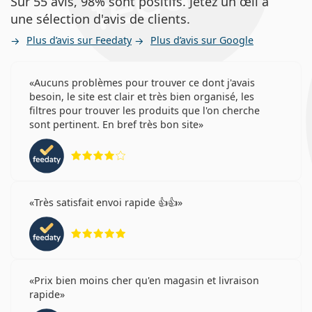
Sur 55 avis, 98% sont positifs. Jetez un œil à
une sélection d'avis de clients.
Plus d’avis sur Feedaty
Plus d’avis sur Google
Aucuns problèmes pour trouver ce dont j'avais
besoin, le site est clair et très bien organisé, les
filtres pour trouver les produits que l'on cherche
sont pertinent. En bref très bon site
évaluation 4 sur 5
Très satisfait envoi rapide 👍👍
évaluation 5 sur 5
Prix bien moins cher qu'en magasin et livraison
rapide