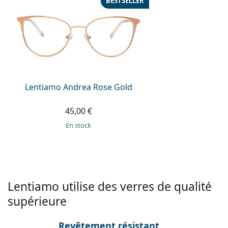
BESTSELLER
Persol
Prada
Toutes les marques
Lentiamo Andrea Rose Gold
45,00 €
en stock
Lentiamo utilise des verres de qualité
supérieure
Revêtement résistant