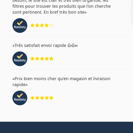
besoin, le site est clair et très bien organisé, les
filtres pour trouver les produits que l'on cherche
sont pertinent. En bref très bon site
évaluation 4 sur 5
Très satisfait envoi rapide 👍👍
évaluation 5 sur 5
Prix bien moins cher qu'en magasin et livraison
rapide
évaluation 5 sur 5