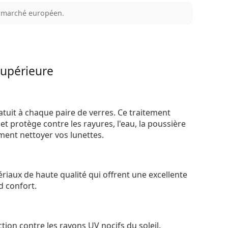
au marché européen.
supérieure
atuit à chaque paire de verres. Ce traitement
t protège contre les rayures, l'eau, la poussière
ement nettoyer vos lunettes.
riaux de haute qualité qui offrent une excellente
d confort.
tion contre les rayons UV nocifs du soleil.