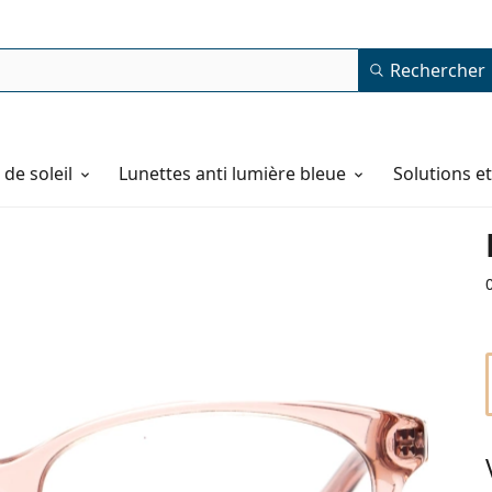
Rechercher
de soleil
Lunettes anti lumière bleue
Solutions e