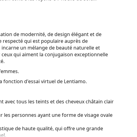
ation de modernité, de design élégant et de
e respecté qui est populaire auprès de
e incarne un mélange de beauté naturelle et
r ceux qui aiment la conjugaison exceptionnelle
té.
 femmes.
a fonction d'essai virtuel de Lentiamo.
 avec tous les teints et des cheveux châtain clair
ur les personnes ayant une forme de visage ovale
stique de haute qualité, qui offre une grande
el.