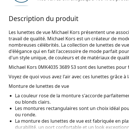
Description du produit
Les lunettes de vue Michael Kors présentent une associ
travail de qualité. Michael Kors est un créateur de mod
nombreuses célébrités. La collection de lunettes de vu
d'élégance qui en fait l'accessoire de mode parfait pou
d'un style unique, de couleurs et de matériaux de quali
Michael Kors 0MK4035 3689 53
sont des lunettes pour
Voyez de quoi vous avez l'air avec ces lunettes grâce à l
Monture de lunettes de vue
La couleur rose de la monture s'accorde parfaitement
ou blonds clairs.
Les montures rectangulaires sont un choix idéal po
ou ronde.
La monture des lunettes de vue est fabriquée en pla
durabilité, un port confortable et un look exceptionn