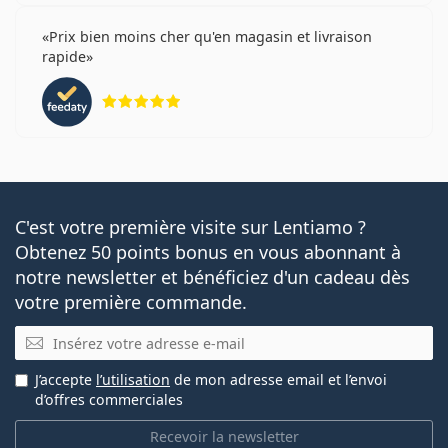
Prix bien moins cher qu'en magasin et livraison
rapide
évaluation 5 sur 5
C'est votre première visite sur Lentiamo ?
Obtenez 50 points bonus en vous abonnant à
notre newsletter et bénéficiez d'un cadeau dès
votre première commande.
E-mail
J’accepte
l’utilisation
de mon adresse email et l’envoi
d’offres commerciales
Recevoir la newsletter