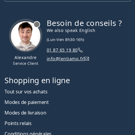
Besoin de conseils ?
hors ligne
We also speak English
(Lun-Ven 8h30-16h)
01 87 65 19 80
Alexandre
info@lentiamo.fr
Service Client
Shopping en ligne
Tout sur vos achats
Modes de paiement
Modes de livraison
Points relais
Conditions générales