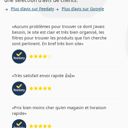
une sélection d'avis de clients.
Plus d’avis sur Feedaty
Plus d’avis sur Google
Aucuns problèmes pour trouver ce dont j'avais
besoin, le site est clair et très bien organisé, les
filtres pour trouver les produits que l'on cherche
sont pertinent. En bref très bon site
évaluation 4 sur 5
Très satisfait envoi rapide 👍👍
évaluation 5 sur 5
Prix bien moins cher qu'en magasin et livraison
rapide
évaluation 5 sur 5