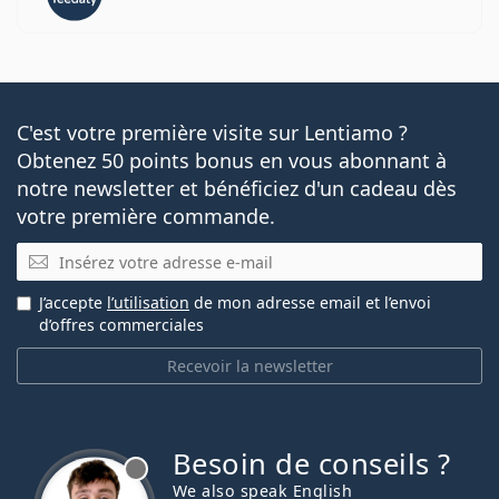
C'est votre première visite sur Lentiamo ?
Obtenez 50 points bonus en vous abonnant à
notre newsletter et bénéficiez d'un cadeau dès
votre première commande.
E-mail
J’accepte
l’utilisation
de mon adresse email et l’envoi
d’offres commerciales
Recevoir la newsletter
Besoin de conseils ?
hors ligne
We also speak English