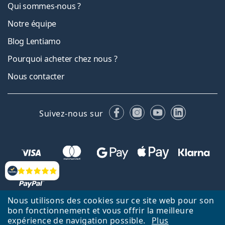
Qui sommes-nous ?
Notre équipe
Blog Lentiamo
Pourquoi acheter chez nous ?
Nous contacter
Facebook
Instagram
YouTube
LinkedIn
Suivez-nous sur
Évaluation
Nous utilisons des cookies sur ce site web pour son
bon fonctionnement et vous offrir la meilleure
Retour à la page d'accueil
Haut
expérience de navigation possible.
Plus