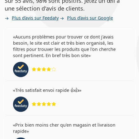
Sur 55 avis, 98% sont positifs. Jetez un œil à
une sélection d'avis de clients.
Plus d’avis sur Feedaty
Plus d’avis sur Google
Aucuns problèmes pour trouver ce dont j'avais
besoin, le site est clair et très bien organisé, les
filtres pour trouver les produits que l'on cherche
sont pertinent. En bref très bon site
évaluation 4 sur 5
Très satisfait envoi rapide 👍👍
évaluation 5 sur 5
Prix bien moins cher qu'en magasin et livraison
rapide