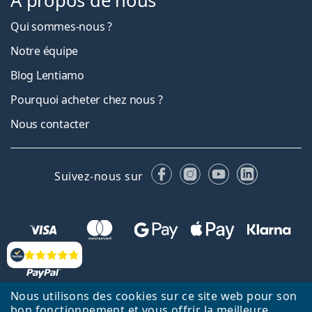
À propos de nous
Qui sommes-nous ?
Notre équipe
Blog Lentiamo
Pourquoi acheter chez nous ?
Nous contacter
Facebook
Instagram
YouTube
LinkedIn
Suivez-nous sur
Évaluation
Nous utilisons des cookies sur ce site web pour son
bon fonctionnement et vous offrir la meilleure