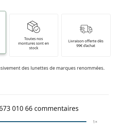
Toutes nos
Livraison offerte dès
montures sont en
99€ d’achat
stock
usivement des lunettes de marques renommées.
73 010 66
commentaires
1×