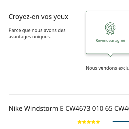
Croyez-en vos yeux
Parce que nous avons des
avantages uniques.
Revendeur agréé
Nous vendons excl
Nike Windstorm E CW4673 010 65
CW46