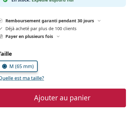
Remboursement garanti pendant 30 jours
Déjà acheté par plus de 100 clients
Payer en plusieurs fois
Choisissez les paramètres
Taille
M (65 mm)
Quelle est ma taille?
Ajouter au panier