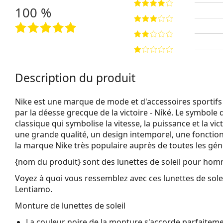
100 %
Description du produit
Nike est une marque de mode et d'accessoires sportif
par la déesse grecque de la victoire - Níké. Le symbol
classique qui symbolise la vitesse, la puissance et la vic
une grande qualité, un design intemporel, une fonction
la marque Nike très populaire auprès de toutes les gén
{nom du produit}
sont des lunettes de soleil pour hom
Voyez à quoi vous ressemblez avec ces lunettes de solei
Lentiamo.
Monture de lunettes de soleil
La couleur noire de la monture s'accorde parfaitemen