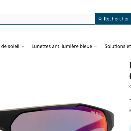
Rechercher
de soleil
Lunettes anti lumière bleue
Solutions e