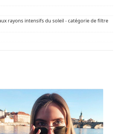
chiffon.
découvrir d'autres modèles de marques
ux rayons intensifs du soleil - catégorie de filtre