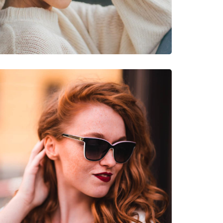
pied, Randonnée, Pêche, Sports nautiques, Surf,