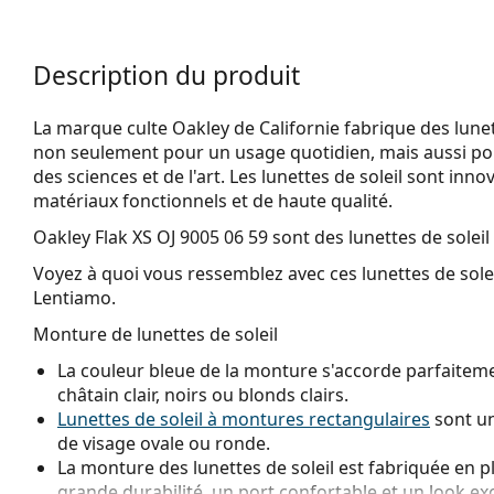
Description du produit
La marque culte Oakley de Californie fabrique des lunett
non seulement pour un usage quotidien, mais aussi po
des sciences et de l'art. Les lunettes de soleil sont inn
matériaux fonctionnels et de haute qualité.
Oakley Flak XS OJ 9005 06 59
sont des lunettes de soleil
Voyez à quoi vous ressemblez avec ces lunettes de solei
Lentiamo.
Monture de lunettes de soleil
La couleur bleue de la monture s'accorde parfaiteme
châtain clair, noirs ou blonds clairs.
Lunettes de soleil à montures rectangulaires
sont un
de visage ovale ou ronde.
La monture des lunettes de soleil est fabriquée en p
grande durabilité, un port confortable et un look ex