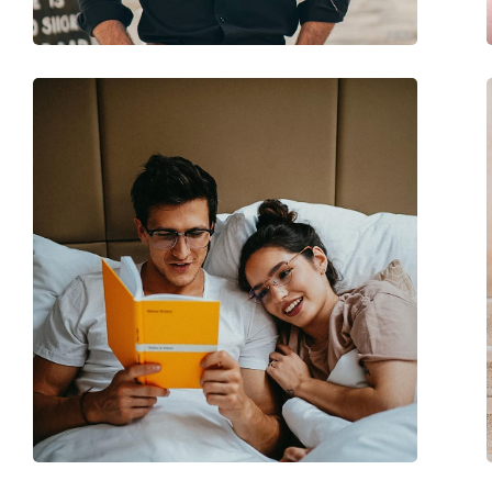
Code:
OJ 9005 06 59