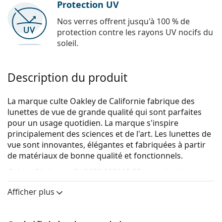
Protection UV
Nos verres offrent jusqu'à 100 % de
protection contre les rayons UV nocifs du
soleil.
Description du produit
La marque culte Oakley de Californie fabrique des
lunettes de vue de grande qualité qui sont parfaites
pour un usage quotidien. La marque s'inspire
principalement des sciences et de l'art. Les lunettes de
vue sont innovantes, élégantes et fabriquées à partir
de matériaux de bonne qualité et fonctionnels.
Oakley Pitchman OX8050 805015 55
sont des lunettes
pour hommes.
Afficher plus
Voyez de quoi vous avez l'air avec ces lunettes grâce à
la fonction d'essai virtuel de Lentiamo.