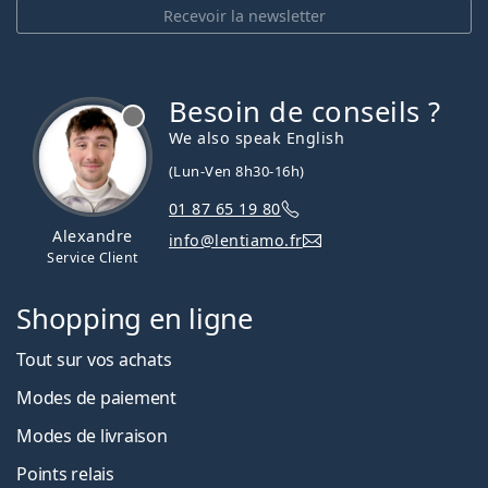
Recevoir la newsletter
Besoin de conseils ?
hors ligne
We also speak English
(Lun-Ven 8h30-16h)
01 87 65 19 80
Alexandre
info@lentiamo.fr
Service Client
Shopping en ligne
Tout sur vos achats
Modes de paiement
Modes de livraison
Points relais