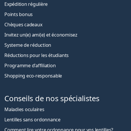
Expédition régulière
Points bonus
Chèques cadeaux
Invitez un(e) ami(e) et économisez
Systeme de réduction
Réductions pour les étudiants
Programme d'affiliation
Shopping eco-responsable
Conseils de nos spécialistes
Maladies oculaires
Lentilles sans ordonnance
Comment lire votre ordonnance pour vos lentilles?