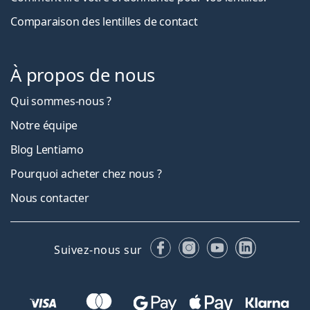
Comparaison des lentilles de contact
À propos de nous
Qui sommes-nous ?
Notre équipe
Blog Lentiamo
Pourquoi acheter chez nous ?
Nous contacter
Facebook
Instagram
YouTube
LinkedIn
Suivez-nous sur