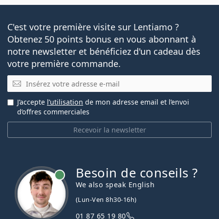
C'est votre première visite sur Lentiamo ?
Obtenez 50 points bonus en vous abonnant à
notre newsletter et bénéficiez d'un cadeau dès
votre première commande.
E-mail
J’accepte
l’utilisation
de mon adresse email et l’envoi
d’offres commerciales
Recevoir la newsletter
Besoin de conseils ?
hors ligne
We also speak English
(Lun-Ven 8h30-16h)
01 87 65 19 80