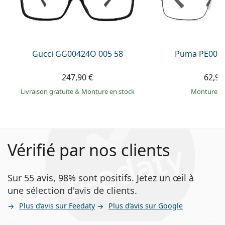
Gucci GG00424O 005 58
Puma PE0027
247,90 €
62,99
Livraison gratuite
&
Monture en stock
Monture e
Vérifié par nos clients
Sur 55 avis, 98% sont positifs. Jetez un œil à
une sélection d'avis de clients.
Plus d’avis sur Feedaty
Plus d’avis sur Google