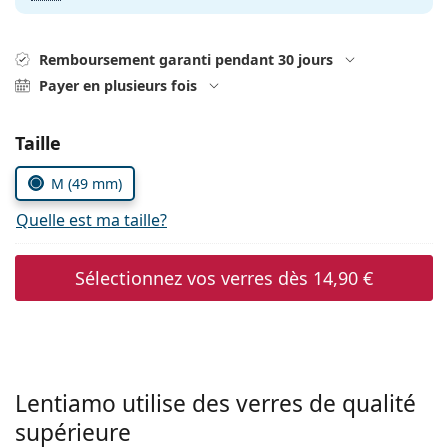
Gucci
Toutes les solutions
hors ligne
Toutes les marques
Persol
Remboursement garanti pendant 30 jours
Payer en plusieurs fois
Prada
Toutes les marques
Choisissez les paramètres
Taille
M (49 mm)
Quelle est ma taille?
Sélectionnez vos verres dès
14,90 €
Lentiamo utilise des verres de qualité
supérieure