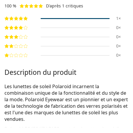
100 %
D'après 1 critiques
1×
0×
0×
0×
0×
Description du produit
Les lunettes de soleil Polaroid incarnent la
combinaison unique de la fonctionnalité et du style de
la mode. Polaroid Eyewear est un pionnier et un expert
de la technologie de fabrication des verres polarisés et
est l'une des marques de lunettes de soleil les plus
vendues.
Polaroid P8430 KIH IX 58
sont des lunettes de soleil