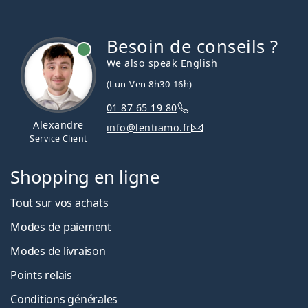
Besoin de conseils ?
hors ligne
We also speak English
(Lun-Ven 8h30-16h)
01 87 65 19 80
Alexandre
info@lentiamo.fr
Service Client
Shopping en ligne
Tout sur vos achats
Modes de paiement
Modes de livraison
Points relais
Conditions générales