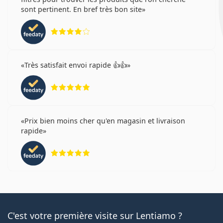
sont pertinent. En bref très bon site
évaluation 4 sur 5
Très satisfait envoi rapide 👍👍
évaluation 5 sur 5
Prix bien moins cher qu'en magasin et livraison
rapide
évaluation 5 sur 5
C'est votre première visite sur Lentiamo ?