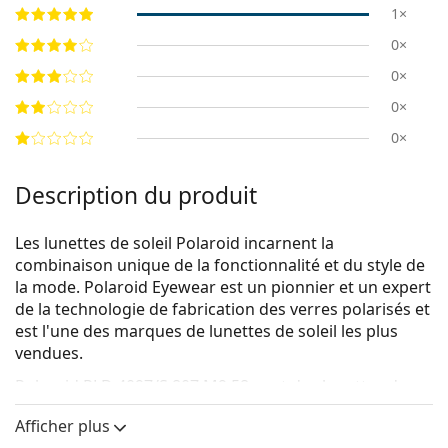
1×
0×
0×
0×
0×
Description du produit
Les lunettes de soleil Polaroid incarnent la
combinaison unique de la fonctionnalité et du style de
la mode. Polaroid Eyewear est un pionnier et un expert
de la technologie de fabrication des verres polarisés et
est l'une des marques de lunettes de soleil les plus
vendues.
Polaroid PLD 4097/S 807 M9 58
sont des lunettes de
soleil pour femmes.
Afficher plus
Voyez à quoi vous ressemblez avec ces lunettes de