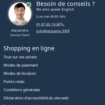
Besoin de conseils ?
hors ligne
We also speak English
(Lun-Ven 8h30-16h)
01 87 65 19 80
Alexandre
info@lentiamo.fr
Service Client
Shopping en ligne
Tout sur vos achats
Modes de paiement
Modes de livraison
Points relais
Conditions générales
Déclaration d'accessibilité du site web