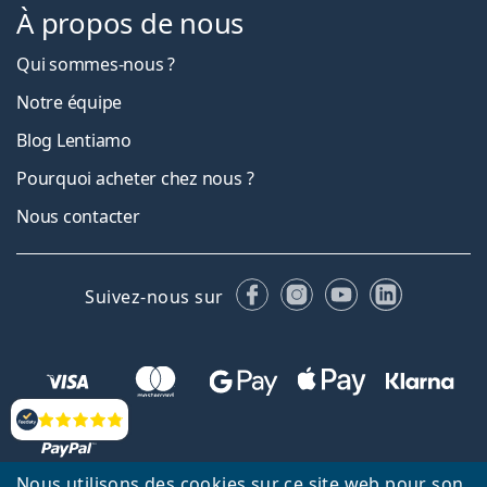
À propos de nous
Qui sommes-nous ?
Notre équipe
Blog Lentiamo
Pourquoi acheter chez nous ?
Nous contacter
Facebook
Instagram
YouTube
LinkedIn
Suivez-nous sur
Évaluation
Nous utilisons des cookies sur ce site web pour son