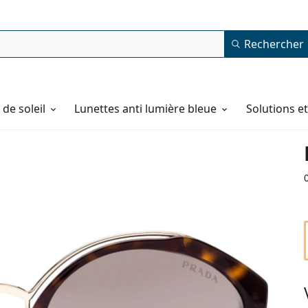
Rechercher
de soleil
Lunettes anti lumière bleue
Solutions e