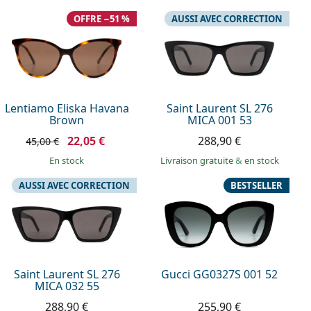
OFFRE −51 %
AUSSI AVEC CORRECTION
Lentiamo Eliska Havana
Saint Laurent SL 276
Brown
MICA 001 53
22,05 €
288,90 €
45,00 €
en stock
Livraison gratuite
&
en stock
AUSSI AVEC CORRECTION
BESTSELLER
Saint Laurent SL 276
Gucci GG0327S 001 52
MICA 032 55
288,90 €
255,90 €