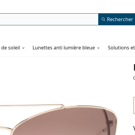
Rechercher
de soleil
Lunettes anti lumière bleue
Solutions e