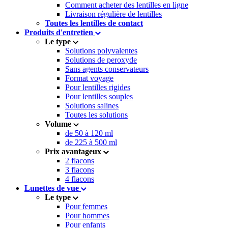
Comment acheter des lentilles en ligne
Livraison régulière de lentilles
Toutes les lentilles de contact
Produits d'entretien
Le type
Solutions polyvalentes
Solutions de peroxyde
Sans agents conservateurs
Format voyage
Pour lentilles rigides
Pour lentilles souples
Solutions salines
Toutes les solutions
Volume
de 50 à 120 ml
de 225 à 500 ml
Prix avantageux
2 flacons
3 flacons
4 flacons
Lunettes de vue
Le type
Pour femmes
Pour hommes
Pour enfants