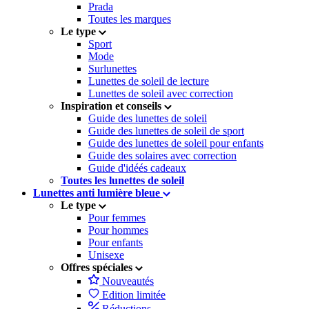
Prada
Toutes les marques
Le type
Sport
Mode
Surlunettes
Lunettes de soleil de lecture
Lunettes de soleil avec correction
Inspiration et conseils
Guide des lunettes de soleil
Guide des lunettes de soleil de sport
Guide des lunettes de soleil pour enfants
Guide des solaires avec correction
Guide d'idéés cadeaux
Toutes les lunettes de soleil
Lunettes anti lumière bleue
Le type
Pour femmes
Pour hommes
Pour enfants
Unisexe
Offres spéciales
Nouveautés
Edition limitée
Réductions