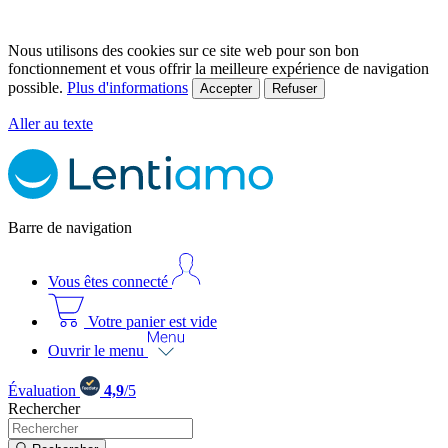
Nous utilisons des cookies sur ce site web pour son bon
fonctionnement et vous offrir la meilleure expérience de navigation
possible.
Plus d'informations
Accepter
Refuser
Aller au texte
Barre de navigation
Vous êtes connecté
Votre panier est vide
Ouvrir le menu
Évaluation
4,9
/5
Rechercher