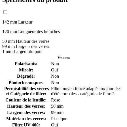
142 mm
Largeur
120 mm
Longueur des branches
50 mm
Hauteur des verres
99 mm
Largeur des verres
1 mm
Largeur du pont
Verres
Polarisants:
Non
Miroir:
Oui
Dégradé:
Non
Photochromiques:
Non
Perméabilité des verres
Filtre moyen foncé adapté aux journées
et Catégorie de filtre:
d'été normales - catégorie de filtre 2
Couleur de la lentille:
Rose
Hauteur des verres:
50 mm
Largeur des verres:
99 mm
Matériau des verres:
Plastique
Filtre UV 400:
Oui