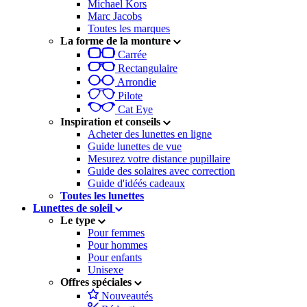
Michael Kors
Marc Jacobs
Toutes les marques
La forme de la monture
Carrée
Rectangulaire
Arrondie
Pilote
Cat Eye
Inspiration et conseils
Acheter des lunettes en ligne
Guide lunettes de vue
Mesurez votre distance pupillaire
Guide des solaires avec correction
Guide d'idéés cadeaux
Toutes les lunettes
Lunettes de soleil
Le type
Pour femmes
Pour hommes
Pour enfants
Unisexe
Offres spéciales
Nouveautés