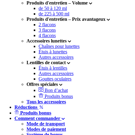
Produits d'entretien –
Volume
de 50 à 120 ml
de 225 à 500 ml
Produits d'entretien –
Prix avantageux
2 flacons
3 flacons
4 flacons
Accessoires lunettes
Chaînes pour lunettes
Étuis à lunettes
Autres accessoires
Lentilles de contact
Étuis à lentilles
Autres accessoires
Gouttes oculaires
Offres spéciales
Bon d’achat
Produits bonus
Tous les accessoires
Réductions
Produits bonus
Comment commander
Mode de transport
Modes de paiement
Système de bonus