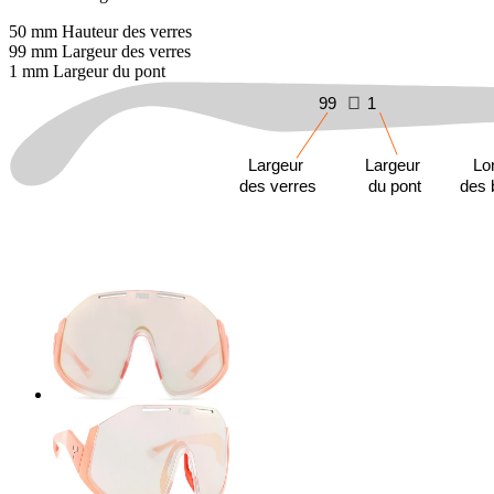
50 mm
Hauteur des verres
99 mm
Largeur des verres
1 mm
Largeur du pont
99
1
Largeur
Largeur
Lo
des verres
du pont
des 