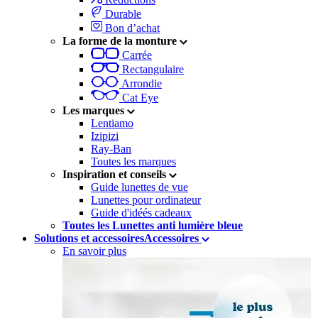
Durable
Bon d’achat
La forme de la monture
Carrée
Rectangulaire
Arrondie
Cat Eye
Les marques
Lentiamo
Izipizi
Ray-Ban
Toutes les marques
Inspiration et conseils
Guide lunettes de vue
Lunettes pour ordinateur
Guide d'idéés cadeaux
Toutes les Lunettes anti lumière bleue
Solutions et accessoires
Accessoires
En savoir plus