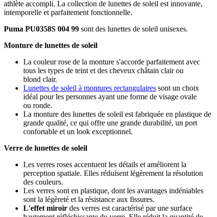
athlète accompli. La collection de lunettes de soleil est innovante,
intemporelle et parfaitement fonctionnelle.
Puma PU0358S 004 99
sont des lunettes de soleil unisexes.
Monture de lunettes de soleil
La couleur rose de la monture s'accorde parfaitement avec
tous les types de teint et des cheveux châtain clair ou
blond clair.
Lunettes de soleil à montures rectangulaires
sont un choix
idéal pour les personnes ayant une forme de visage ovale
ou ronde.
La monture des lunettes de soleil est fabriquée en plastique de
grande qualité, ce qui offre une grande durabilité, un port
confortable et un look exceptionnel.
Verre de lunettes de soleil
Les verres roses accentuent les détails et améliorent la
perception spatiale. Elles réduisent légèrement la résolution
des couleurs.
Les verres sont en plastique, dont les avantages indéniables
sont la légèreté et la résistance aux fissures.
L'effet miroir
des verres est caractérisé par une surface
hautement réfléchissante du verre. Elle réduit la quantité de