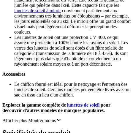
lumière qui pénètre dans l'œil. Cette capacité fait que les
lunettes de soleil à miroir
conviennent parfaitement aux
environnements très lumineux ou éblouissants – par exemple,
les jours ensoleillés ou au ski. Le miroir offre un grand confort
visuel mais peut légèrement déformer la perception des
couleurs.
Les lunettes de soleil ont une protection UV 400, ce qui
assure une protection à 100% contre les rayons du soleil. Les
verres des lunettes de soleil sont dotés d'un filtre solaire de
catégorie 2 (transmission de la lumière de 18 à 43%). Ils sont
légèrement plus clairs que d'habitude et conviennent à un
rayonnement solaire moyen et à un port décontracté.
Accessoires
Le chiffon fourni est idéal pour le nettoyage et l'entretien des
lunettes de soleil. Certains modèles peuvent être livrés avec un
sac en tissu au lieu d'un chiffon.
Explorez la gamme complète de
lunettes de soleil
pour
découvrir d'autres modèles de marques populaires.
Afficher plus
Montrer moins
Spécificités du produit