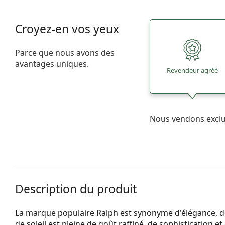
Croyez-en vos yeux
Parce que nous avons des
avantages uniques.
Revendeur agréé
Nous vendons excl
Description du produit
La marque populaire Ralph est synonyme d'élégance, de l
de soleil est pleine de goût raffiné, de sophistication et