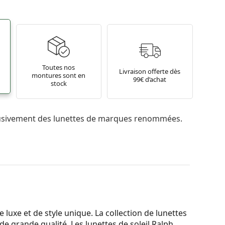
Toutes nos
Livraison offerte dès
montures sont en
99€ d’achat
stock
usivement des lunettes de marques renommées.
uxe et de style unique. La collection de lunettes
 de grande qualité. Les lunettes de soleil Ralph