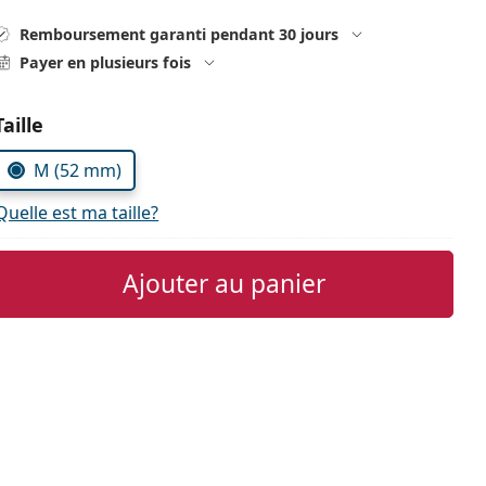
Remboursement garanti pendant 30 jours
Payer en plusieurs fois
Choisissez les paramètres
Taille
M (52 mm)
Quelle est ma taille?
Ajouter au panier