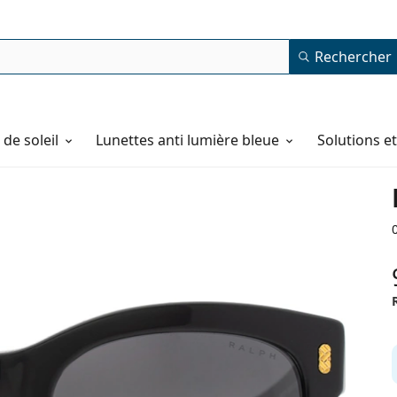
Rechercher
de soleil
Lunettes anti lumière bleue
Solutions e