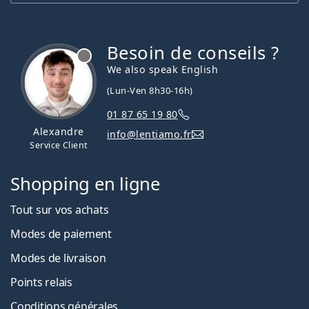
Besoin de conseils ?
hors ligne
We also speak English
(Lun-Ven 8h30-16h)
01 87 65 19 80
Alexandre
info@lentiamo.fr
Service Client
Shopping en ligne
Tout sur vos achats
Modes de paiement
Modes de livraison
Points relais
Conditions générales