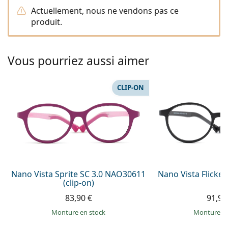
Persol
Actuellement, nous ne vendons pas ce
produit.
Prada
Toutes les marques
Vous pourriez aussi aimer
CLIP-ON
Nano Vista Sprite SC 3.0 NAO30611
Nano Vista Flicke
(clip-on)
83,90 €
91,99
Monture en stock
Monture e