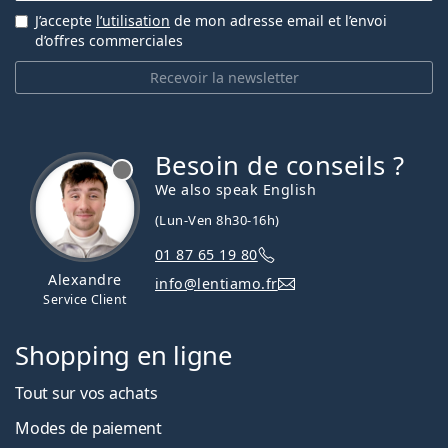
J’accepte
l’utilisation
de mon adresse email et l’envoi
d’offres commerciales
Recevoir la newsletter
Besoin de conseils ?
hors ligne
We also speak English
(Lun-Ven 8h30-16h)
01 87 65 19 80
Alexandre
info@lentiamo.fr
Service Client
Shopping en ligne
Tout sur vos achats
Modes de paiement