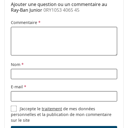
Plaquettes de
Oui
Ajouter une question ou un commentaire au
Ceci est un dispositif médical. Lisez le mode d'emploi
nez ajustables:
Ray-Ban Junior
0RY1053 4065 45
avant l'utilisation.
Charnière à
Non
ressort:
Commentaire
*
Accessoires
Étui:
Oui
Tissu de
Non
nettoyage:
Nom
*
Autres
Sexe:
Pour enfants
Catégorie:
Lunettes de vue
E-mail
*
Marque:
Ray-Ban
Code:
0RY1053 4065 45
J’accepte le
traitement
de mes données
personnelles et la publication de mon commentaire
sur le site