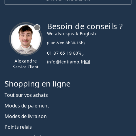
Besoin de conseils ?
hors ligne
We also speak English
(Lun-Ven 8h30-16h)
01 87 65 19 80
Alexandre
info@lentiamo.fr
Service Client
Shopping en ligne
Tout sur vos achats
Modes de paiement
Modes de livraison
Points relais