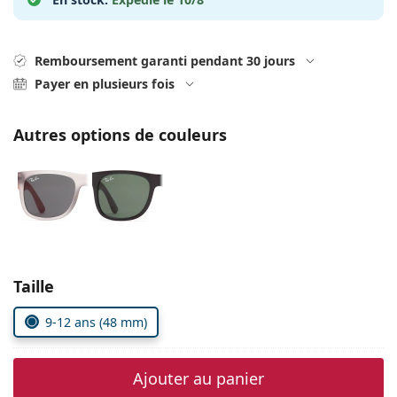
Persol
Prada
Remboursement garanti pendant 30 jours
Toutes les marques
Payer en plusieurs fois
Autres options de couleurs
Choisissez les paramètres
Taille
9-12 ans (48 mm)
Ajouter au panier