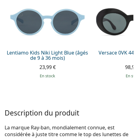
Persol
Prada
Toutes les marques
Lentiamo Kids Niki Light Blue (âgés
Versace 0VK 442
de 9 à 36 mois)
23,99 €
98,99
en stock
en sto
Description du produit
La marque Ray-ban, mondialement connue, est
considérée à juste titre comme le top des lunettes de