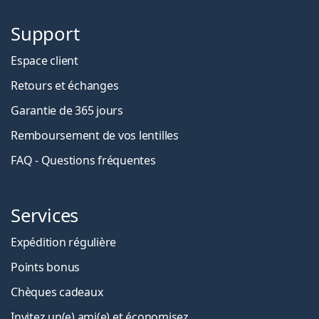
Support
Espace client
Retours et échanges
Garantie de 365 jours
Remboursement de vos lentilles
FAQ - Questions fréquentes
Services
Expédition régulière
Points bonus
Chèques cadeaux
Invitez un(e) ami(e) et économisez