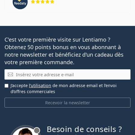
C'est votre première visite sur Lentiamo ?
Obtenez 50 points bonus en vous abonnant à
notre newsletter et bénéficiez d'un cadeau dès
votre première commande.
E-mail
J’accepte
l’utilisation
de mon adresse email et l’envoi
d’offres commerciales
Recevoir la newsletter
Besoin de conseils ?
hors ligne