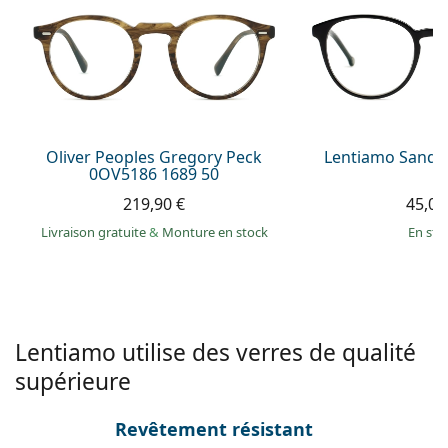
Persol
Prada
Toutes les marques
Oliver Peoples Gregory Peck
Lentiamo Sandr
0OV5186 1689 50
219,90 €
45,00
Livraison gratuite
&
Monture en stock
en sto
Lentiamo utilise des verres de qualité
supérieure
Revêtement résistant