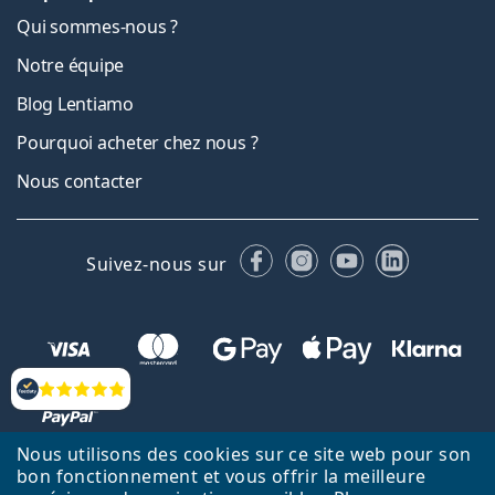
Qui sommes-nous ?
Notre équipe
Blog Lentiamo
Pourquoi acheter chez nous ?
Nous contacter
Facebook
Instagram
YouTube
LinkedIn
Suivez-nous sur
Évaluation
Nous utilisons des cookies sur ce site web pour son
bon fonctionnement et vous offrir la meilleure
Retour à la page d'accueil
Haut