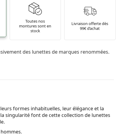
Toutes nos
Livraison offerte dès
montures sont en
99€ d’achat
stock
usivement des lunettes de marques renommées.
leurs formes inhabituelles, leur élégance et la
t la singularité font de cette collection de lunettes
de.
r hommes.