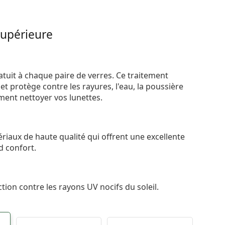
supérieure
atuit à chaque paire de verres. Ce traitement
t protège contre les rayures, l'eau, la poussière
ement nettoyer vos lunettes.
riaux de haute qualité qui offrent une excellente
d confort.
tion contre les rayons UV nocifs du soleil.