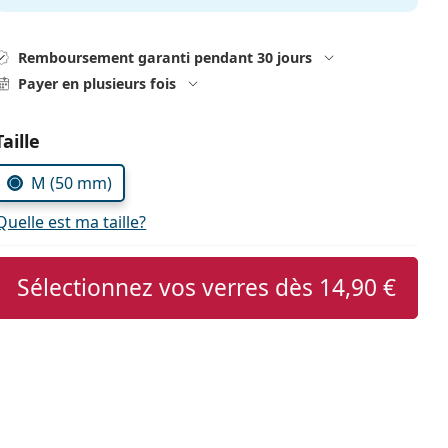
Remboursement garanti pendant 30 jours
Payer en plusieurs fois
Choisissez les paramètres
Taille
M (50 mm)
Quelle est ma taille?
Sélectionnez vos verres dès
14,90 €