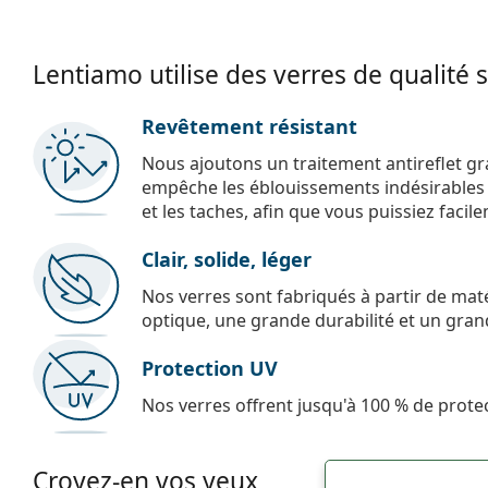
Lentiamo utilise des verres de qualité 
Revêtement résistant
Nous ajoutons un traitement antireflet gr
empêche les éblouissements indésirables e
et les taches, afin que vous puissiez facil
Clair, solide, léger
Nos verres sont fabriqués à partir de maté
optique, une grande durabilité et un gran
Protection UV
Nos verres offrent jusqu'à 100 % de protec
Croyez-en vos yeux