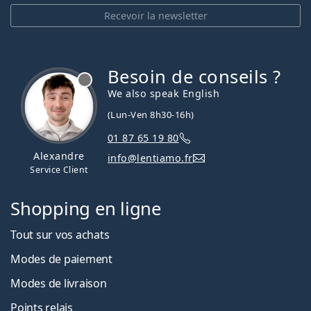
Recevoir la newsletter
Besoin de conseils ?
hors ligne
We also speak English
(Lun-Ven 8h30-16h)
01 87 65 19 80
Alexandre
info@lentiamo.fr
Service Client
Shopping en ligne
Tout sur vos achats
Modes de paiement
Modes de livraison
Points relais