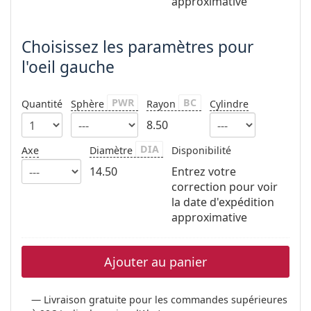
approximative
Choisissez les paramètres pour
l'oeil gauche
PWR
BC
Quantité
Sphère
Rayon
Cylindre
8.50
DIA
Axe
Diamètre
Disponibilité
14.50
Entrez votre
correction pour voir
la date d'expédition
approximative
Ajouter au panier
Livraison gratuite pour les commandes supérieures