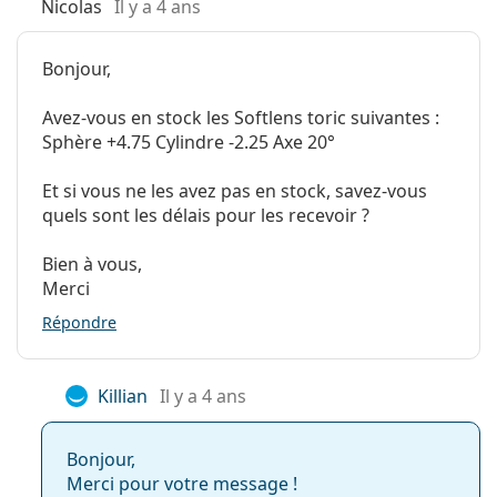
Nicolas
Il y a 4 ans
Bonjour,
Avez-vous en stock les Softlens toric suivantes :
Sphère +4.75 Cylindre -2.25 Axe 20°
Et si vous ne les avez pas en stock, savez-vous
quels sont les délais pour les recevoir ?
Bien à vous,
Merci
Répondre
Killian
Il y a 4 ans
Bonjour,
Merci pour votre message !