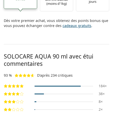
jours
(moins d'1kg)
Dès votre premier achat, vous obtenez des points bonus que
vous pouvez échanger contre des
cadeaux gratuits
.
SOLOCARE AQUA 90 ml avec étui
commentaires
93 %
D'après 234 critiques
184×
38×
8×
2×