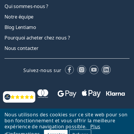
Qui sommes-nous ?
Notre équipe
Blog Lentiamo
Pourquoi acheter chez nous ?
Nous contacter
Facebook
Instagram
YouTube
LinkedIn
Suivez-nous sur
Évaluation
Nous utilisons des cookies sur ce site web pour son
bon fonctionnement et vous offrir la meilleure
expérience de navigation possible.
Plus
Retour à la page d'accueil
Haut
d'informations