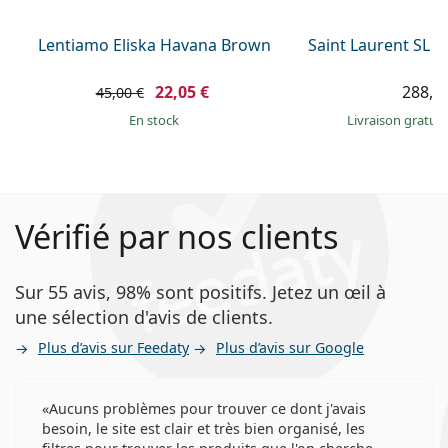
Lentiamo Eliska Havana Brown
Saint Laurent SL 
22,05 €
288,9
45,00 €
en stock
Livraison gratui
Vérifié par nos clients
Sur 55 avis, 98% sont positifs. Jetez un œil à
une sélection d'avis de clients.
Plus d’avis sur Feedaty
Plus d’avis sur Google
Aucuns problèmes pour trouver ce dont j'avais
besoin, le site est clair et très bien organisé, les