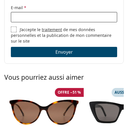
E-mail
*
J’accepte le
traitement
de mes données
personnelles et la publication de mon commentaire
sur le site
Envoyer
Vous pourriez aussi aimer
OFFRE −51 %
AUSSI 