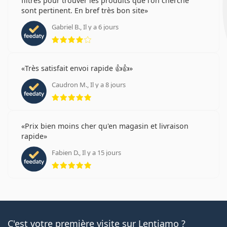
filtres pour trouver les produits que l'on cherche
sont pertinent. En bref très bon site
Gabriel B., Il y a 6 jours
évaluation 4 sur 5
Très satisfait envoi rapide 👍👍
Caudron M., Il y a 8 jours
évaluation 5 sur 5
Prix bien moins cher qu'en magasin et livraison
rapide
Fabien D., Il y a 15 jours
évaluation 5 sur 5
C'est votre première visite sur Lentiamo ?