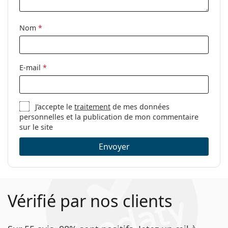
Autres
Sexe:
Unisex
Nom
*
Catégorie:
Lunettes de vue
Marque:
Tom Ford
E-mail
*
Code:
FT5401 045 51
J’accepte le
traitement
de mes données
personnelles et la publication de mon commentaire
sur le site
Envoyer
Vérifié par nos clients