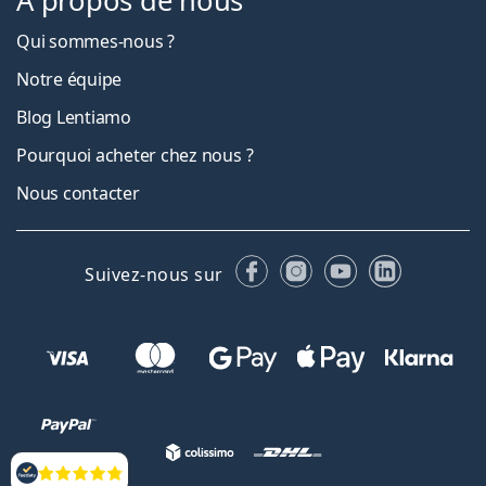
À propos de nous
Qui sommes-nous ?
Notre équipe
Blog Lentiamo
Pourquoi acheter chez nous ?
Nous contacter
Facebook
Instagram
YouTube
LinkedIn
Suivez-nous sur
Évaluation