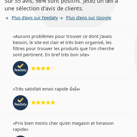
Sur 55 avis, 98% sont positifs. Jetez un œil à
une sélection d'avis de clients.
Plus d’avis sur Feedaty
Plus d’avis sur Google
Aucuns problèmes pour trouver ce dont j'avais
besoin, le site est clair et très bien organisé, les
filtres pour trouver les produits que l'on cherche
sont pertinent. En bref très bon site
évaluation 4 sur 5
Très satisfait envoi rapide 👍👍
évaluation 5 sur 5
Prix bien moins cher qu'en magasin et livraison
rapide