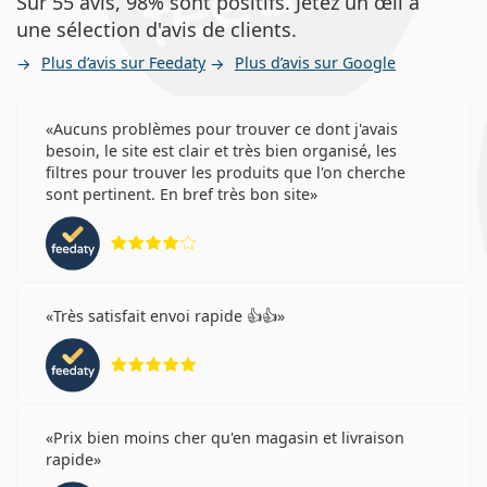
Sur 55 avis, 98% sont positifs. Jetez un œil à
une sélection d'avis de clients.
Plus d’avis sur Feedaty
Plus d’avis sur Google
Aucuns problèmes pour trouver ce dont j'avais
besoin, le site est clair et très bien organisé, les
filtres pour trouver les produits que l'on cherche
sont pertinent. En bref très bon site
évaluation 4 sur 5
Très satisfait envoi rapide 👍👍
évaluation 5 sur 5
Prix bien moins cher qu'en magasin et livraison
rapide