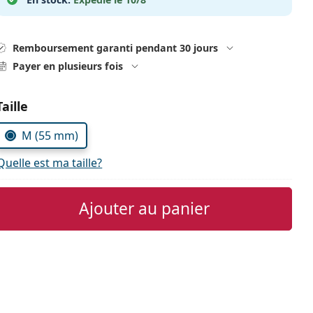
Remboursement garanti pendant 30 jours
Payer en plusieurs fois
Choisissez les paramètres
Taille
M (55 mm)
Quelle est ma taille?
Ajouter au panier