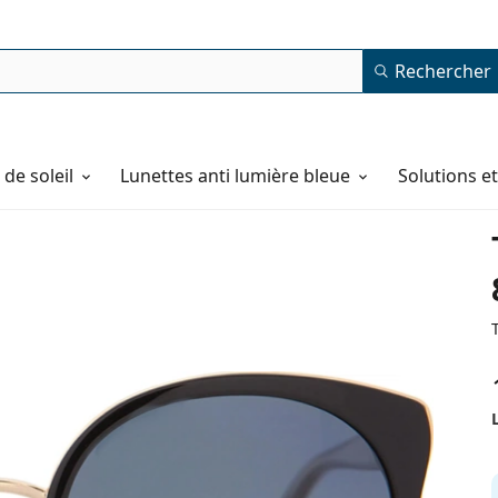
Rechercher
de soleil
Lunettes anti lumière bleue
Solutions e