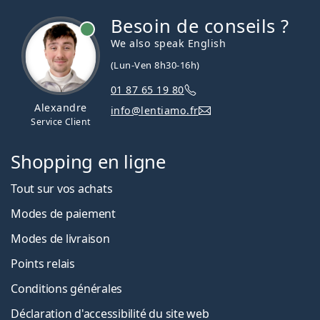
Besoin de conseils ?
hors ligne
We also speak English
(Lun-Ven 8h30-16h)
01 87 65 19 80
Alexandre
info@lentiamo.fr
Service Client
Shopping en ligne
Tout sur vos achats
Modes de paiement
Modes de livraison
Points relais
Conditions générales
Déclaration d'accessibilité du site web