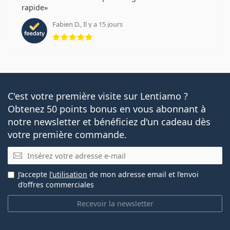
rapide
Fabien D., Il y a 15 jours
évaluation 5 sur 5
C'est votre première visite sur Lentiamo ?
Obtenez 50 points bonus en vous abonnant à
notre newsletter et bénéficiez d'un cadeau dès
votre première commande.
E-mail
J’accepte
l’utilisation
de mon adresse email et l’envoi
d’offres commerciales
Recevoir la newsletter