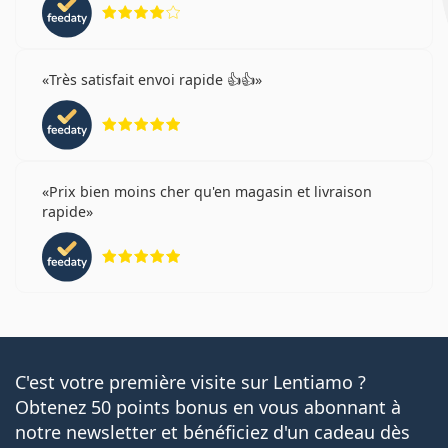
évaluation 4 sur 5
Très satisfait envoi rapide 👍👍
évaluation 5 sur 5
Prix bien moins cher qu'en magasin et livraison
rapide
évaluation 5 sur 5
C'est votre première visite sur Lentiamo ?
Obtenez 50 points bonus en vous abonnant à
notre newsletter et bénéficiez d'un cadeau dès