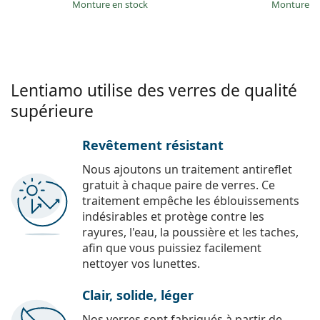
Monture en stock
Monture e
Lentiamo utilise des verres de qualité
supérieure
Revêtement résistant
Nous ajoutons un traitement antireflet
gratuit à chaque paire de verres. Ce
traitement empêche les éblouissements
indésirables et protège contre les
rayures, l'eau, la poussière et les taches,
afin que vous puissiez facilement
nettoyer vos lunettes.
Clair, solide, léger
Nos verres sont fabriqués à partir de