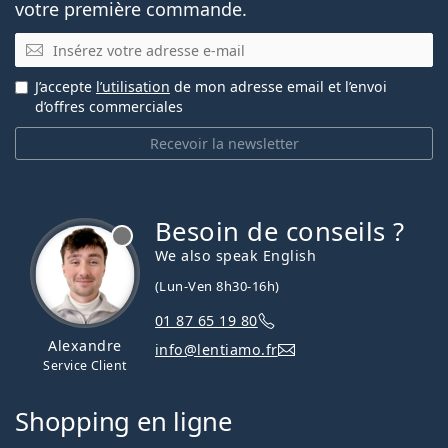
votre première commande.
E-mail
J’accepte
l’utilisation
de mon adresse email et l’envoi
d’offres commerciales
Recevoir la newsletter
Besoin de conseils ?
hors ligne
We also speak English
(Lun-Ven 8h30-16h)
01 87 65 19 80
Alexandre
info@lentiamo.fr
Service Client
Shopping en ligne