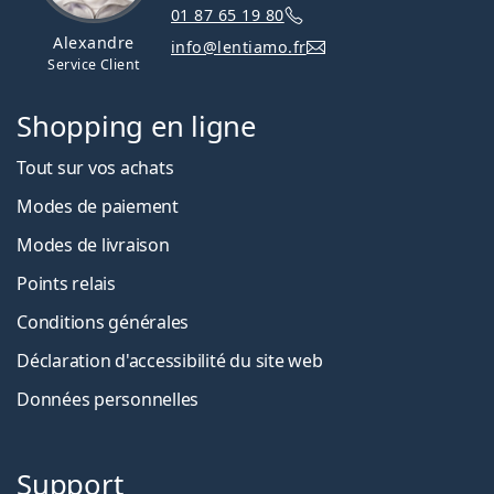
01 87 65 19 80
Alexandre
info@lentiamo.fr
Service Client
Shopping en ligne
Tout sur vos achats
Modes de paiement
Modes de livraison
Points relais
Conditions générales
Déclaration d'accessibilité du site web
Données personnelles
Support