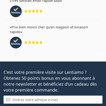
Très satisfait envoi rapide 👍👍
évaluation 5 sur 5
Prix bien moins cher qu'en magasin et livraison
rapide
évaluation 5 sur 5
C'est votre première visite sur Lentiamo ?
Obtenez 50 points bonus en vous abonnant à
notre newsletter et bénéficiez d'un cadeau dès
votre première commande.
E-mail