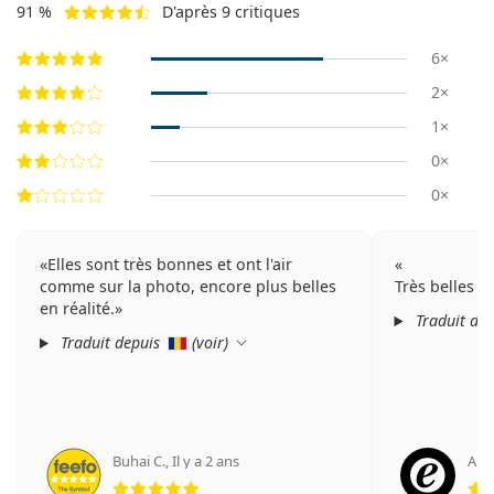
91 %
D'après 9 critiques
6×
2×
1×
0×
0×
Elles sont très bonnes et ont l'air
comme sur la photo, encore plus belles
Très belles lu
en réalité.
Traduit de
Traduit depuis
(
voir
)
Buhai C.
,
Il y a 2 ans
An
évaluation 5 sur 5