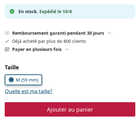
Persol
En stock.
Expédié le 10/8
Prada
Toutes les marques
Remboursement garanti pendant 30 jours
Déjà acheté par plus de 800 clients
Payer en plusieurs fois
Choisissez les paramètres
Taille
M (59 mm)
Quelle est ma taille?
Ajouter au panier