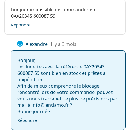
Code:
0AX2034S 600087 59
bonjour impossible de commander en l
Disponible avec
Non
0AX2034S 600087 59
correction:
Répondre
Alexandre
Il y a 3 mois
Bonjour,
Les lunettes avec la référence 0AX2034S
600087 59 sont bien en stock et prêtes à
l’expédition.
Afin de mieux comprendre le blocage
rencontré lors de votre commande, pouvez-
vous nous transmettre plus de précisions par
mail à info@lentiamo.fr ?
Bonne journée
Répondre