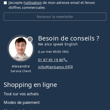
J’accepte
l’utilisation
de mon adresse email et l’envoi
d’offres commerciales
Recevoir la newsletter
Besoin de conseils ?
hors ligne
We also speak English
(Lun-Ven 8h30-16h)
01 87 65 19 80
Alexandre
info@lentiamo.fr
Service Client
Shopping en ligne
Tout sur vos achats
Modes de paiement