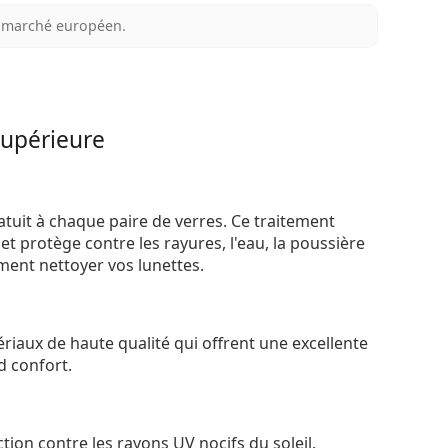
au marché européen.
supérieure
atuit à chaque paire de verres. Ce traitement
t protège contre les rayures, l'eau, la poussière
ement nettoyer vos lunettes.
riaux de haute qualité qui offrent une excellente
d confort.
tion contre les rayons UV nocifs du soleil.