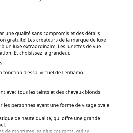
 par une qualité sans compromis et des détails
on gratuite! Les créateurs de la marque de luxe
t à un luxe extraordinaire. Les lunettes de vue
ation. Et choisissez la grandeur.
s.
a fonction d'essai virtuel de Lentiamo.
nt avec tous les teints et des cheveux blonds
ur les personnes ayant une forme de visage ovale
stique de haute qualité, qui offre une grande
el.
es de montures les plus courants, qui se