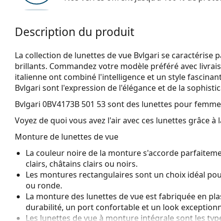
Description du produit
La collection de lunettes de vue Bvlgari se caractérise
brillants. Commandez votre modèle préféré avec livrais
italienne ont combiné l'intelligence et un style fascinan
Bvlgari sont l'expression de l'élégance et de la sophistic
Bvlgari 0BV4173B 501 53
sont des lunettes pour femme
Voyez de quoi vous avez l'air avec ces lunettes grâce à l
Monture de lunettes de vue
La couleur noire de la monture s'accorde parfaiteme
clairs, châtains clairs ou noirs.
Les montures rectangulaires sont un choix idéal po
ou ronde.
La monture des lunettes de vue est fabriquée en pla
durabilité, un port confortable et un look exceptionn
Les lunettes de vue à monture intégrale sont les typ