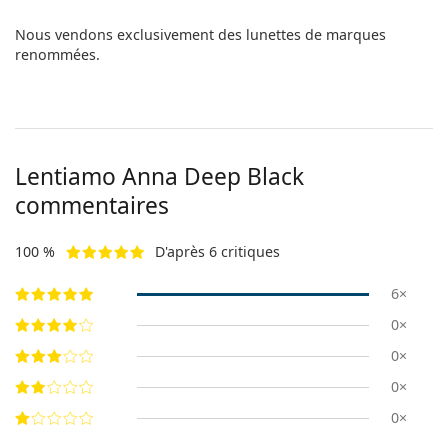
Nous vendons exclusivement des lunettes de marques
renommées.
Lentiamo
Anna Deep Black
commentaires
100 %
D'après 6 critiques
6×
0×
0×
0×
0×