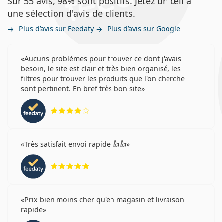
Sur 55 avis, 98% sont positifs. Jetez un œil à
une sélection d'avis de clients.
Plus d’avis sur Feedaty
Plus d’avis sur Google
Aucuns problèmes pour trouver ce dont j'avais
besoin, le site est clair et très bien organisé, les
filtres pour trouver les produits que l'on cherche
sont pertinent. En bref très bon site
évaluation 4 sur 5
Très satisfait envoi rapide 👍👍
évaluation 5 sur 5
Prix bien moins cher qu'en magasin et livraison
rapide