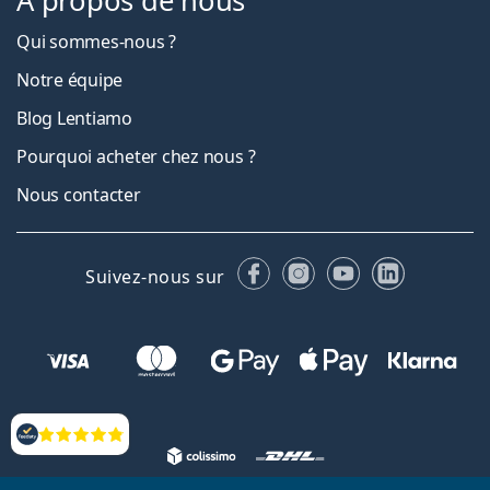
À propos de nous
Qui sommes-nous ?
Notre équipe
Blog Lentiamo
Pourquoi acheter chez nous ?
Nous contacter
Facebook
Instagram
YouTube
LinkedIn
Suivez-nous sur
Évaluation