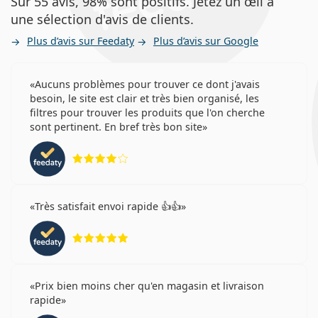
Sur 55 avis, 98% sont positifs. Jetez un œil à
une sélection d'avis de clients.
Plus d’avis sur Feedaty
Plus d’avis sur Google
Aucuns problèmes pour trouver ce dont j'avais
besoin, le site est clair et très bien organisé, les
filtres pour trouver les produits que l'on cherche
sont pertinent. En bref très bon site
évaluation 4 sur 5
Très satisfait envoi rapide 👍👍
évaluation 5 sur 5
Prix bien moins cher qu'en magasin et livraison
rapide