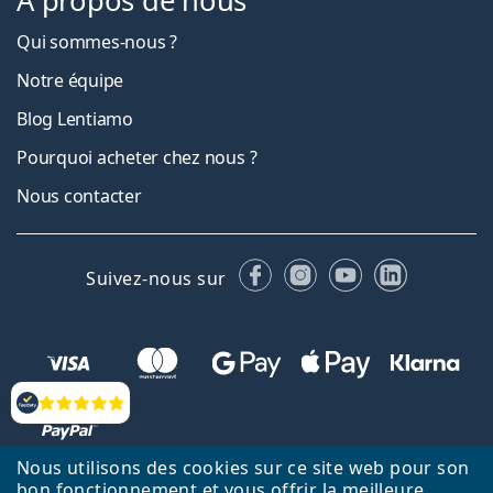
À propos de nous
Qui sommes-nous ?
Notre équipe
Blog Lentiamo
Pourquoi acheter chez nous ?
Nous contacter
Facebook
Instagram
YouTube
LinkedIn
Suivez-nous sur
Évaluation
Nous utilisons des cookies sur ce site web pour son
bon fonctionnement et vous offrir la meilleure