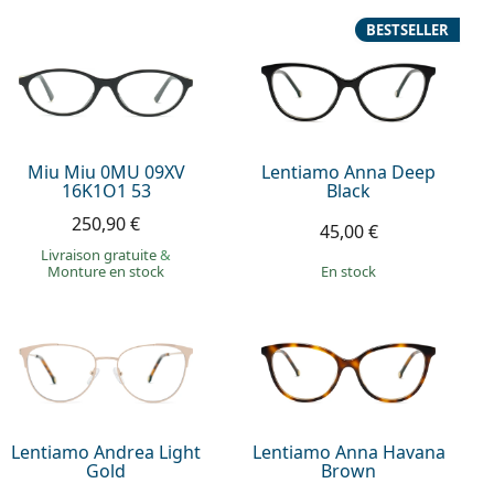
BESTSELLER
Miu Miu 0MU 09XV
Lentiamo Anna Deep
16K1O1 53
Black
250,90 €
45,00 €
Livraison gratuite
&
Monture en stock
en stock
Lentiamo Andrea Light
Lentiamo Anna Havana
Gold
Brown