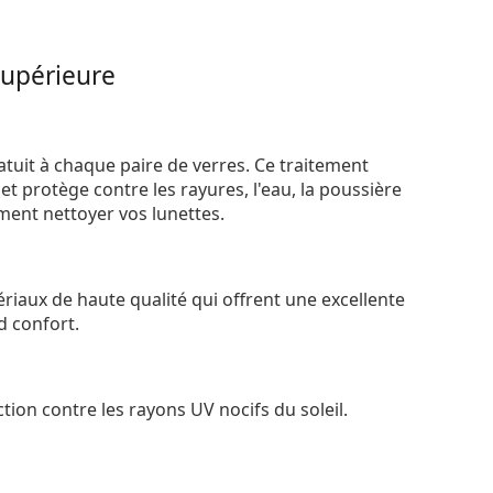
supérieure
atuit à chaque paire de verres. Ce traitement
t protège contre les rayures, l'eau, la poussière
ement nettoyer vos lunettes.
riaux de haute qualité qui offrent une excellente
d confort.
tion contre les rayons UV nocifs du soleil.