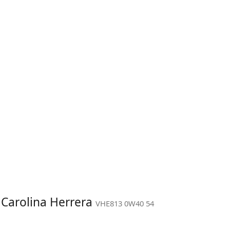
 Carolina Herrera
VHE813 0W40 54