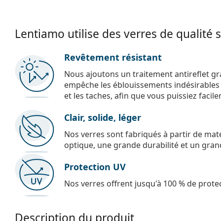
Lentiamo utilise des verres de qualité 
Revêtement résistant
Nous ajoutons un traitement antireflet gr
empêche les éblouissements indésirables e
et les taches, afin que vous puissiez facil
Clair, solide, léger
Nos verres sont fabriqués à partir de maté
optique, une grande durabilité et un gran
Protection UV
Nos verres offrent jusqu'à 100 % de protec
Description du produit