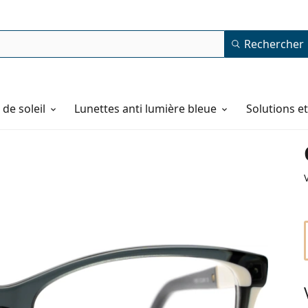
Rechercher
de soleil
Lunettes anti lumière bleue
Solutions e