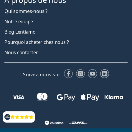
À propos de nous
Qui sommes-nous ?
Notre équipe
Blog Lentiamo
Pourquoi acheter chez nous ?
Nous contacter
Facebook
Instagram
YouTube
LinkedIn
Suivez-nous sur
Évaluation