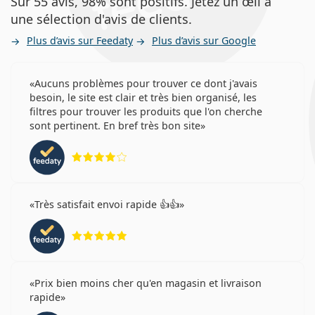
Sur 55 avis, 98% sont positifs. Jetez un œil à
une sélection d'avis de clients.
Plus d’avis sur Feedaty
Plus d’avis sur Google
Aucuns problèmes pour trouver ce dont j'avais
besoin, le site est clair et très bien organisé, les
filtres pour trouver les produits que l'on cherche
sont pertinent. En bref très bon site
évaluation 4 sur 5
Très satisfait envoi rapide 👍👍
évaluation 5 sur 5
Prix bien moins cher qu'en magasin et livraison
rapide