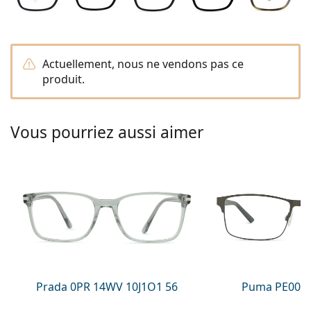
Persol
Prada
Actuellement, nous ne vendons pas ce
Toutes les marques
produit.
Vous pourriez aussi aimer
Prada 0PR 14WV 10J1O1 56
Puma PE0027