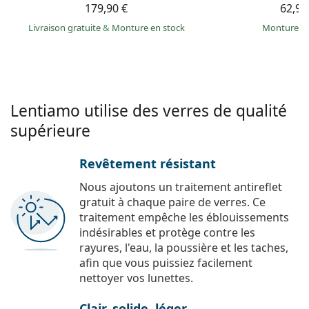
179,90 €
62,99
Livraison gratuite
&
Monture en stock
Monture e
Lentiamo utilise des verres de qualité
supérieure
Revêtement résistant
Nous ajoutons un traitement antireflet
gratuit à chaque paire de verres. Ce
traitement empêche les éblouissements
indésirables et protège contre les
rayures, l'eau, la poussière et les taches,
afin que vous puissiez facilement
nettoyer vos lunettes.
Clair, solide, léger