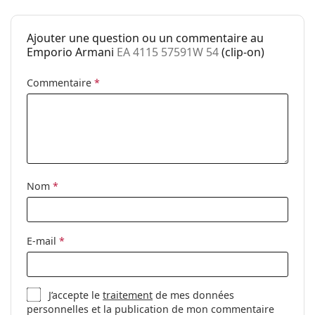
Code:
EA 4115 57591W 54
Ajouter une question ou un commentaire au
Emporio Armani
EA 4115 57591W 54
(clip-on)
Commentaire
*
Nom
*
E-mail
*
J’accepte le
traitement
de mes données
personnelles et la publication de mon commentaire