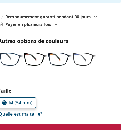
Remboursement garanti pendant 30 jours
Payer en plusieurs fois
Autres options de couleurs
Choisissez les paramètres
Taille
M (54 mm)
Quelle est ma taille?