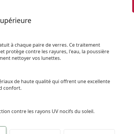
supérieure
atuit à chaque paire de verres. Ce traitement
t protège contre les rayures, l'eau, la poussière
ement nettoyer vos lunettes.
riaux de haute qualité qui offrent une excellente
d confort.
tion contre les rayons UV nocifs du soleil.