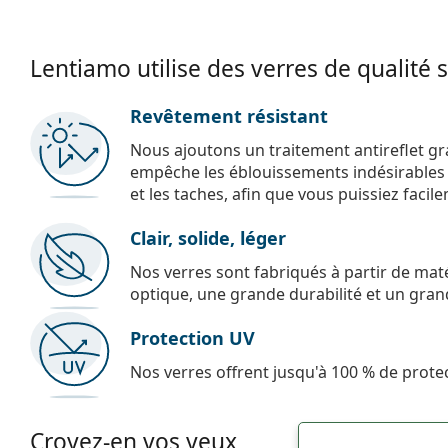
Lentiamo utilise des verres de qualité 
Revêtement résistant
Nous ajoutons un traitement antireflet gr
empêche les éblouissements indésirables e
et les taches, afin que vous puissiez facil
Clair, solide, léger
Nos verres sont fabriqués à partir de maté
optique, une grande durabilité et un gran
Protection UV
Nos verres offrent jusqu'à 100 % de protec
Croyez-en vos yeux